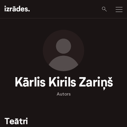
Kārlis Kirils Zariņš
Autors
Teātri