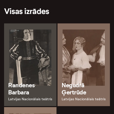
Visas izrādes
Randenes
Negudrā
Barbara
Ģertrūde
Latvijas Nacionālais teātris
Latvijas Nacionālais teātris