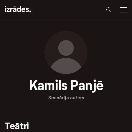
Kamils Panjē
Scenārija autors
Teātri