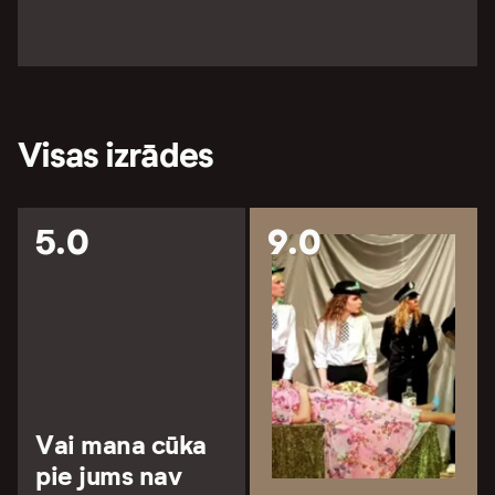
Visas izrādes
5.0
9.0
Vai mana cūka
pie jums nav