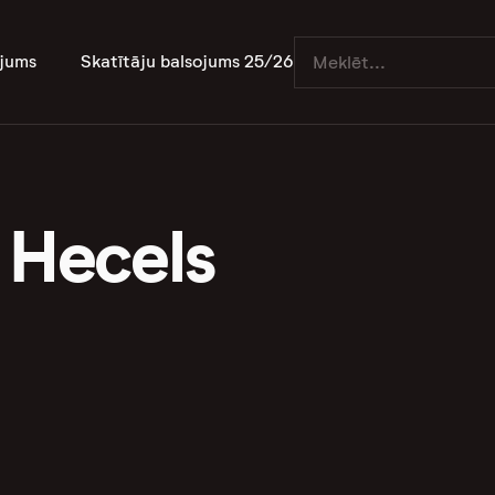
jums
Skatītāju balsojums 25/26
 Hecels