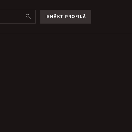
IENĀKT PROFILĀ