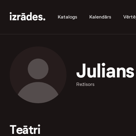
Katalogs
Kalendārs
Vērtē
Julians
Režisors
Teātri