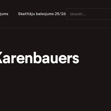
jums
Skatītāju balsojums 25/26
Karenbauers