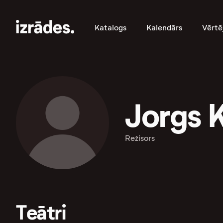
Katalogs
Kalendārs
Vērtē
Jorgs 
Režisors
Teātri