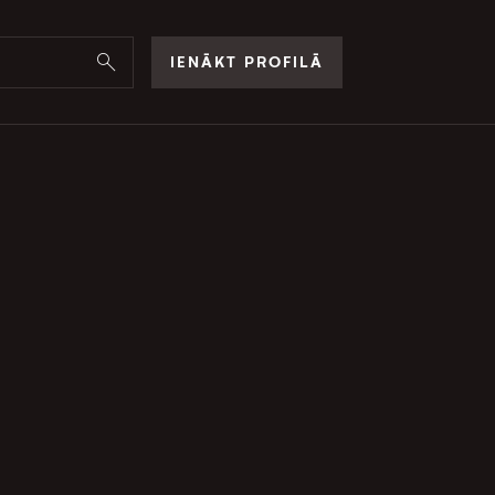
IENĀKT PROFILĀ