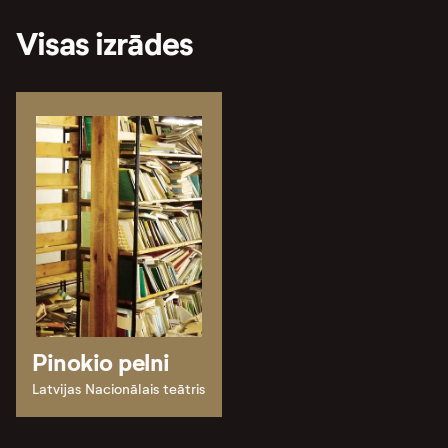
Visas izrādes
Pinokio pelni
Latvijas Nacionālais teātris