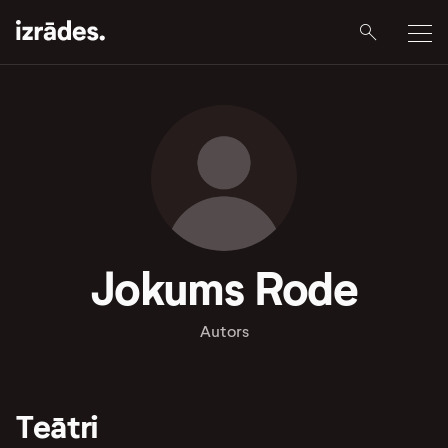
Jokums Rode
Autors
Teātri