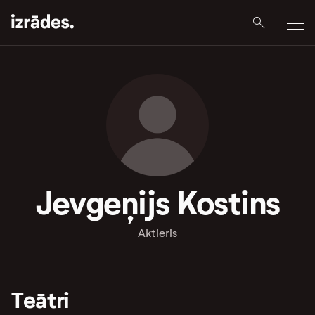
Jevgeņijs Kostins
Aktieris
Teātri