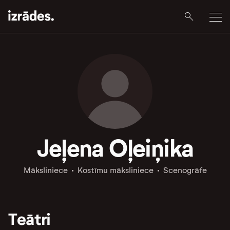
Jeļena Oļeiņika
Māksliniece
Kostīmu māksliniece
Scenogrāfe
Teātri