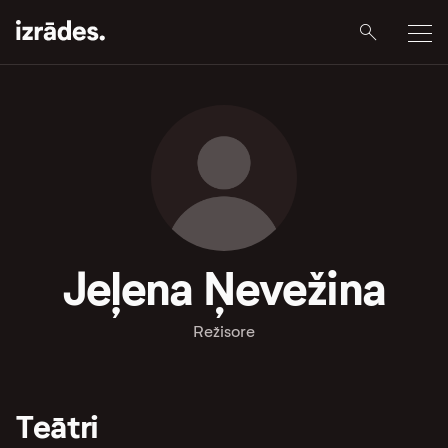
Jeļena Ņevežina
Režisore
Teātri