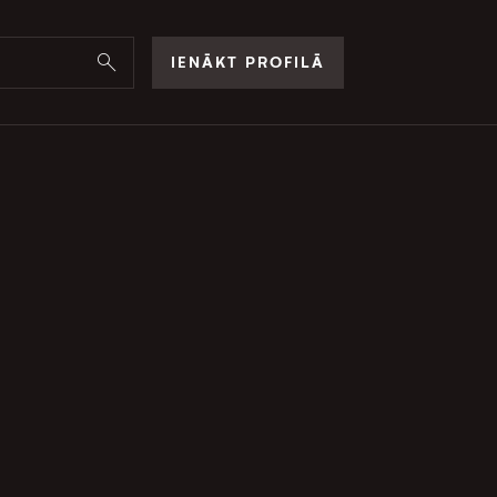
IENĀKT PROFILĀ