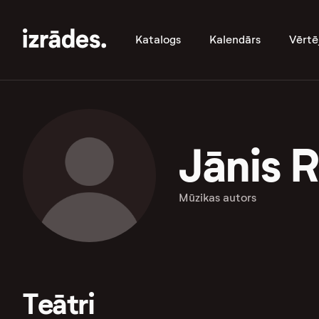
Katalogs
Kalendārs
Vērtē
Jānis 
Mūzikas autors
Teātri