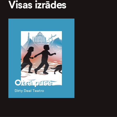
Visas izrādes
Otrā pusē
Dirty Deal Teatro