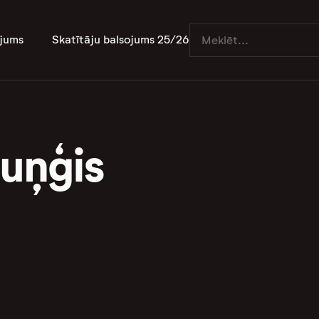
jums
Skatītāju balsojums 25/26
Ruņģis