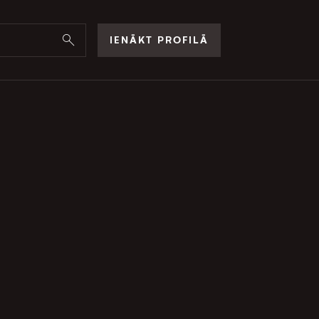
IENĀKT PROFILĀ