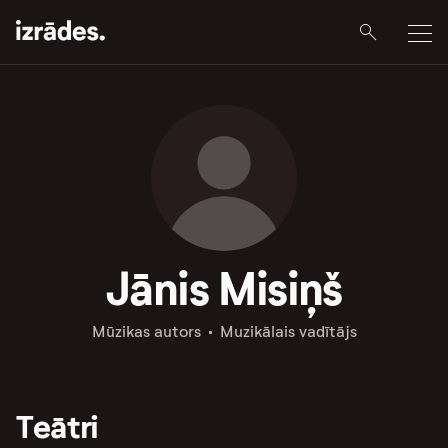
Jānis Misiņš
Mūzikas autors
Muzikālais vadītājs
Teātri