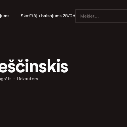
jums
Skatītāju balsojums 25/26
eščinskis
grāfs
Līdzautors