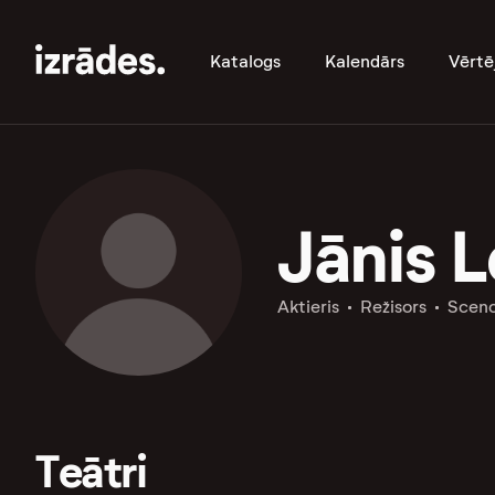
Katalogs
Kalendārs
Vērtē
Jānis L
Aktieris
Režisors
Sceno
Teātri