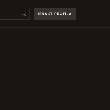
IENĀKT PROFILĀ