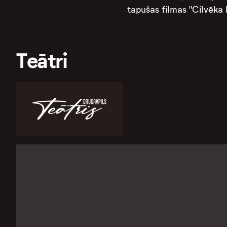
tapušas filmas "Cilvēka 
Teātri