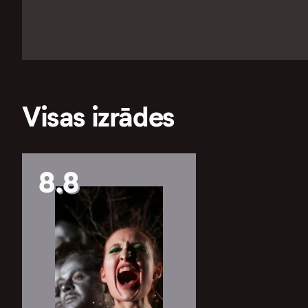
Visas izrādes
8.8