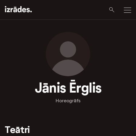
Jānis Ērglis
Horeogrāfs
Teātri