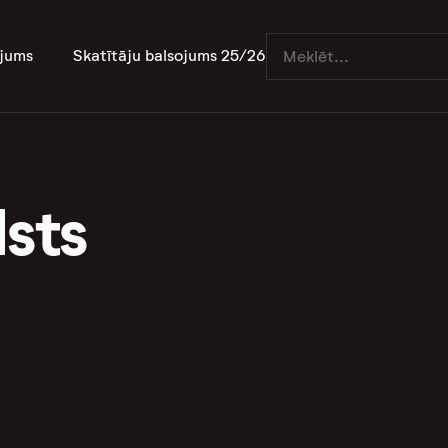
jums
Skatītāju balsojums 25/26
lsts