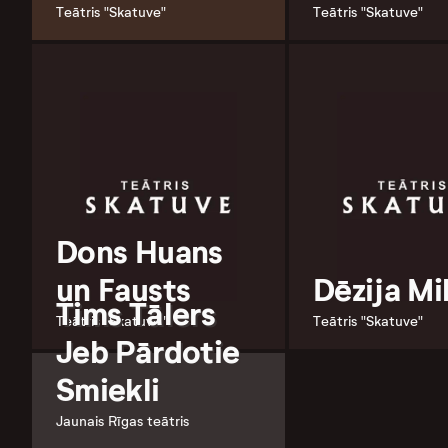
Teātris "Skatuve"
Teātris "Skatuve"
Dons Huans
un Fausts
Dēzija Mi
Tims Tālers
Teātris "Skatuve"
Teātris "Skatuve"
Jeb Pārdotie
Smiekli
Jaunais Rīgas teātris