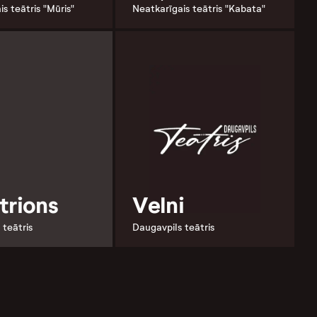
s teātris "Mūris"
Neatkarīgais teātris "Kabata"
trions
Velni
 teātris
Daugavpils teātris