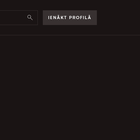
IENĀKT PROFILĀ