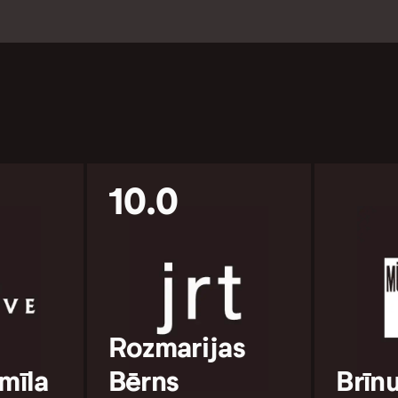
10.0
Rozmarijas
 mīla
Bērns
Brīn