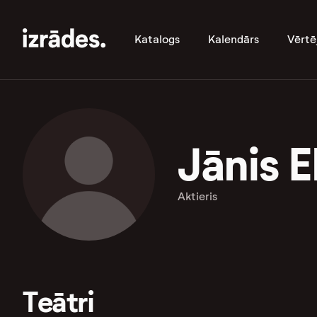
Katalogs
Kalendārs
Vērtē
Jānis E
Aktieris
Teātri