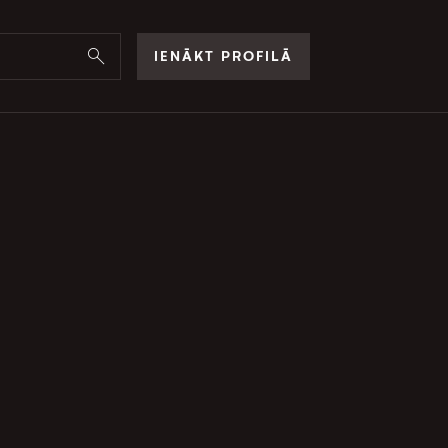
IENĀKT PROFILĀ