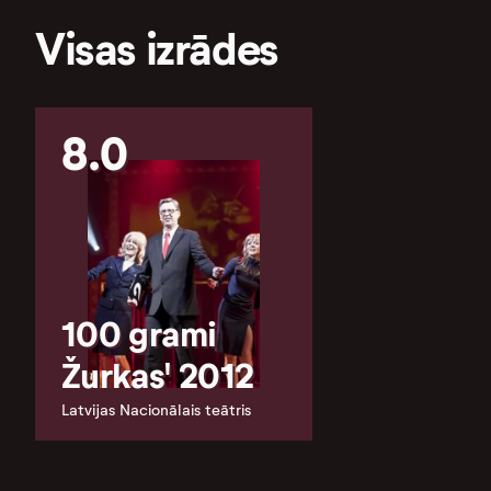
Visas izrādes
8.0
100 grami
Žurkas' 2012
Latvijas Nacionālais teātris