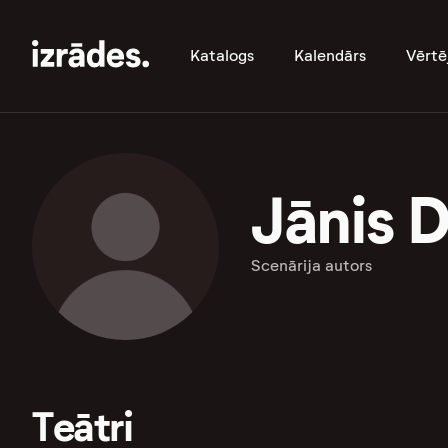
Katalogs
Kalendārs
Vērtē
Jānis 
Scenārija autors
Teātri