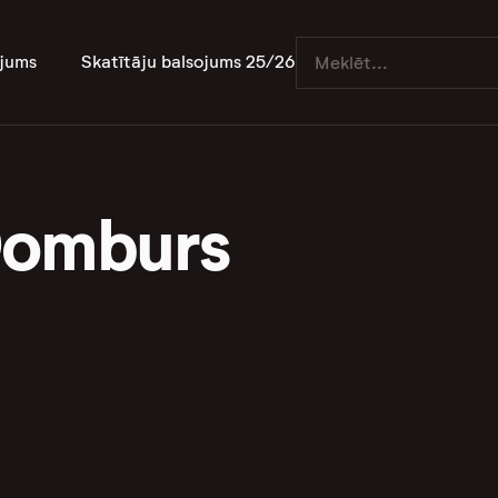
jums
Skatītāju balsojums 25/26
Domburs