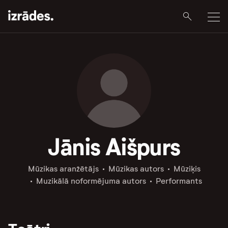
Jānis Aišpurs
Mūzikas aranžētājs
Mūzikas autors
Mūziķis
Muzikālā noformējuma autors
Performants