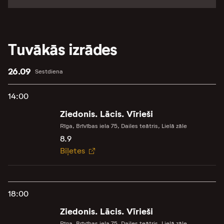
Tuvākās izrādes
26.09
Sestdiena
14:00
Ziedonis. Lācis. Vīrieši
Rīga, Brīvības iela 75, Dailes teātris, Lielā zāle
8.9
Biļetes
18:00
Ziedonis. Lācis. Vīrieši
Rīga, Brīvības iela 75, Dailes teātris, Lielā zāle