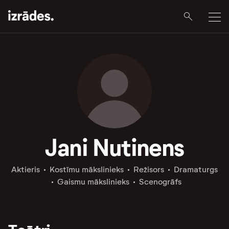
Jani Nutinens
Aktieris
Kostīmu mākslinieks
Režisors
Dramaturgs
Gaismu mākslinieks
Scenogrāfs