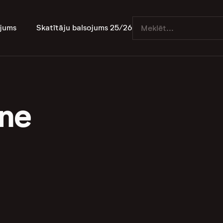
jums
Skatītāju balsojums 25/26
nne