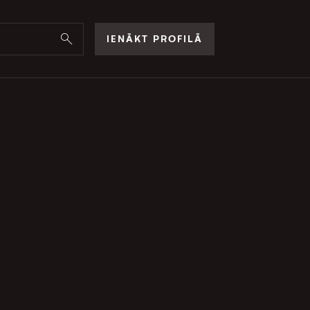
IENĀKT PROFILĀ