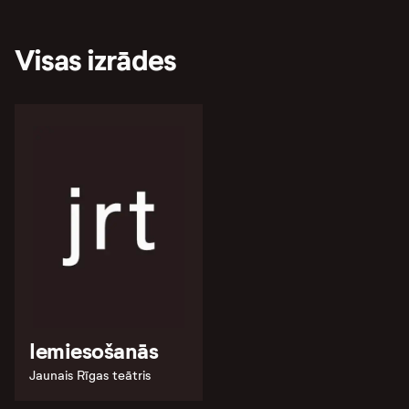
Visas izrādes
Iemiesošanās
Jaunais Rīgas teātris