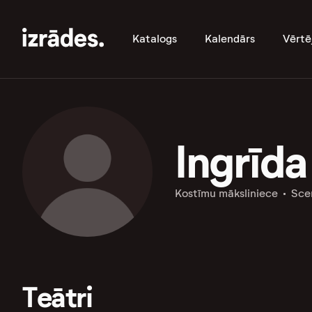
Katalogs
Kalendārs
Vērtē
Ingrīd
Kostīmu māksliniece
Sce
Teātri