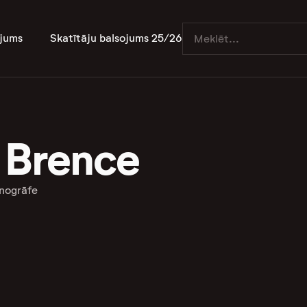
jums
Skatītāju balsojums 25/26
a Brence
nogrāfe