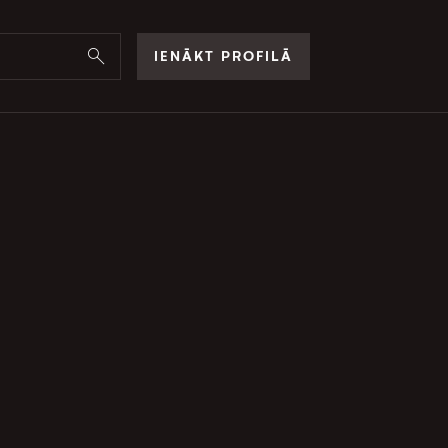
IENĀKT PROFILĀ