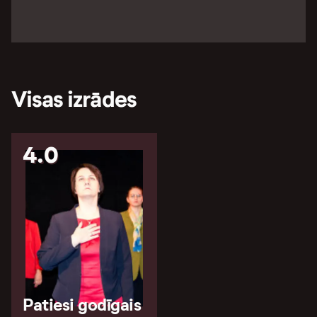
Visas izrādes
4.0
Patiesi godīgais