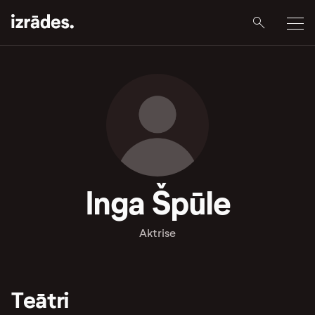
Inga Špūle
Aktrise
Teātri