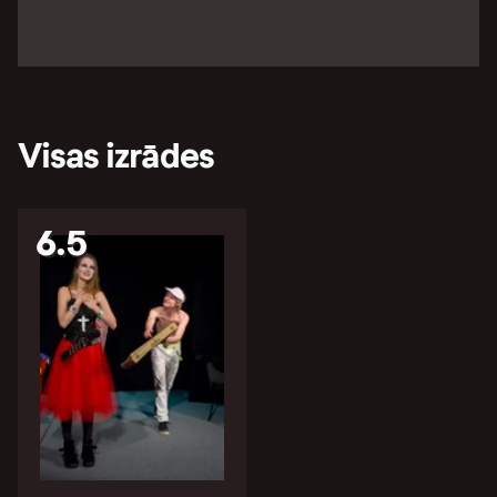
Visas izrādes
6.5