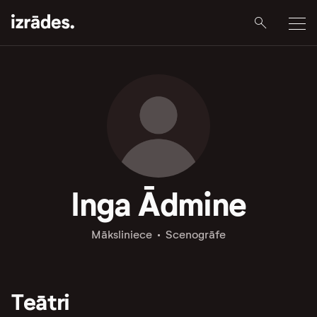
Inga Ādmine
Māksliniece
Scenogrāfe
Teātri