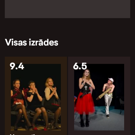
Visas izrādes
9.4
6.5