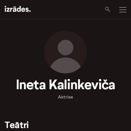
Ineta Kalinkeviča
Aktrise
Teātri