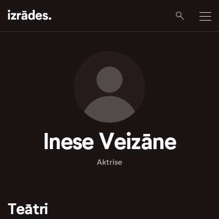
Inese Veizāne
Aktrise
Teātri