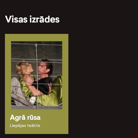
Visas izrādes
Agrā rūsa
Liepājas teātris