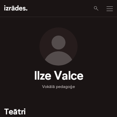
Ilze Valce
Vokālā pedagoģe
Teātri