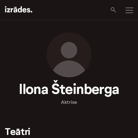
Ilona Šteinberga
Aktrise
Teātri