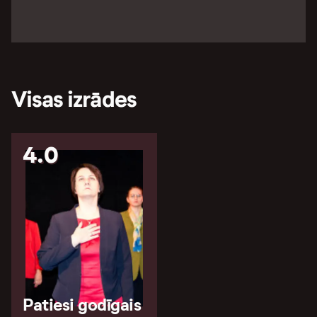
Visas izrādes
4.0
Patiesi godīgais