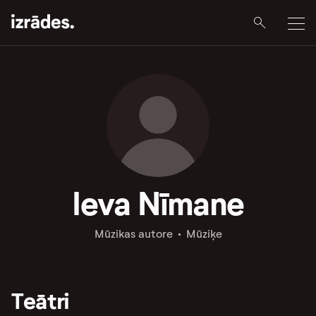
Ieva Nīmane
Mūzikas autore
Mūziķe
Teātri