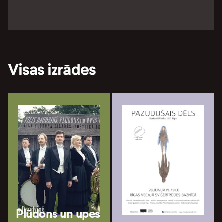
Visas izrādes
Plūdons un upes