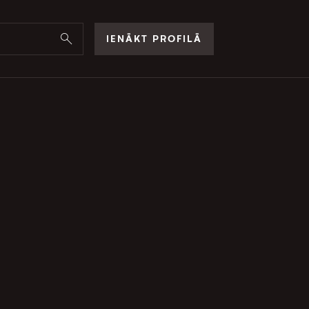
IENĀKT PROFILĀ