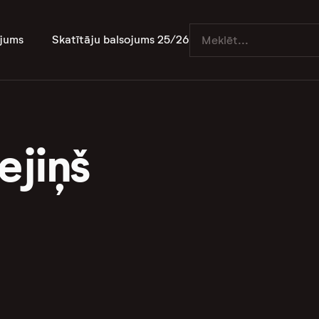
jums
Skatītāju balsojums 25/26
ejiņš