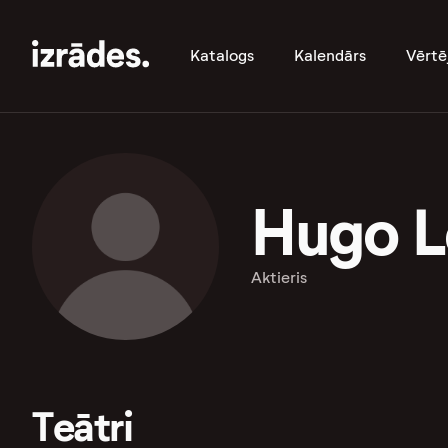
Katalogs
Kalendārs
Vērtē
Hugo L
Aktieris
Teātri