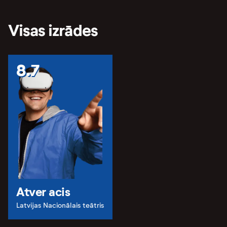
Visas izrādes
8.7
Atver acis
Latvijas Nacionālais teātris