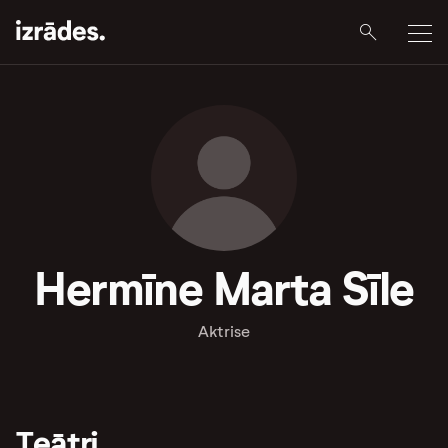
Hermīne Marta Sīle
Aktrise
Teātri