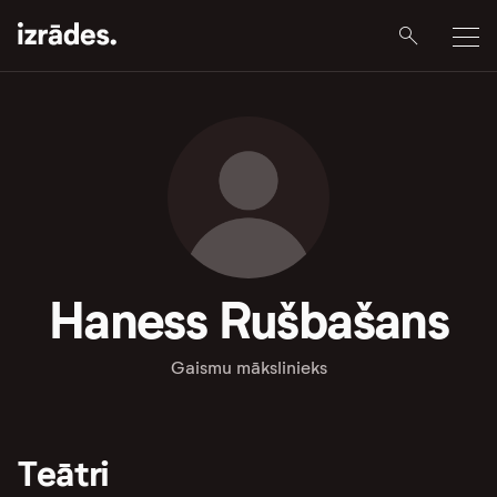
Haness Rušbašans
Gaismu mākslinieks
Teātri