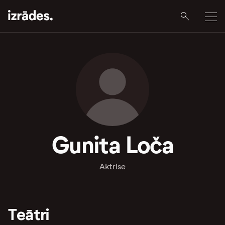
Gunita Loča
Aktrise
Teātri