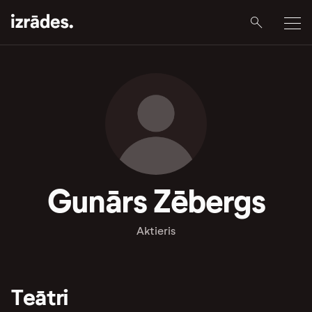
Gunārs Zēbergs
Aktieris
Teātri