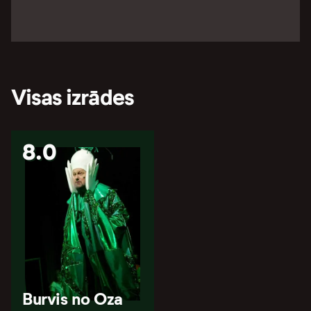
Visas izrādes
8.0
Burvis no Oza