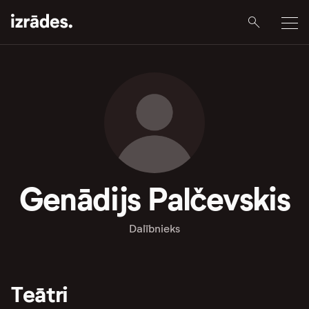
Genādijs Palčevskis
Dalībnieks
Teātri