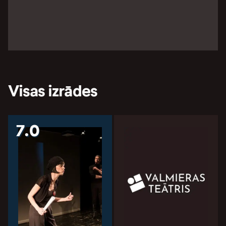
Visas izrādes
7.0