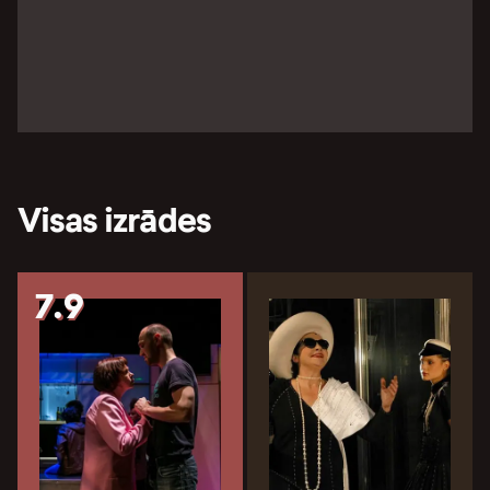
Visas izrādes
7.9