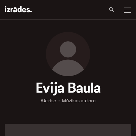
Evija Baula
Aktrise
Mūzikas autore