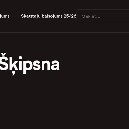
jums
Skatītāju balsojums 25/26
 Šķipsna