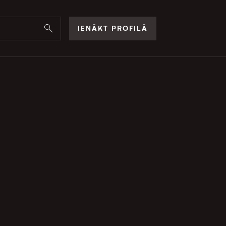
IENĀKT PROFILĀ