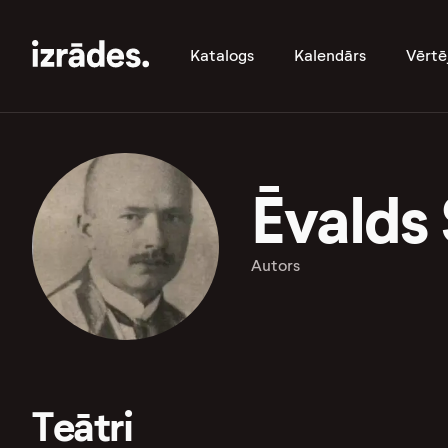
Katalogs
Kalendārs
Vērtē
Ēvalds
Autors
Teātri