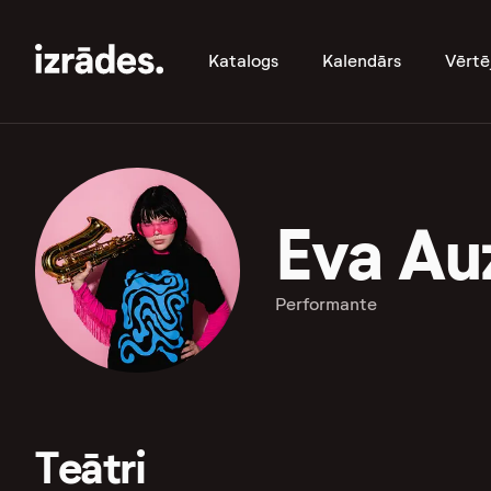
Katalogs
Kalendārs
Vērtē
Eva Au
Performante
Teātri