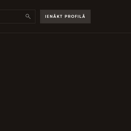
IENĀKT PROFILĀ