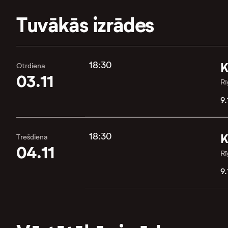
Tuvākās izrādes
18:30
K
Otrdiena
03.11
Rī
9.
18:30
K
Trešdiena
04.11
Rī
9.