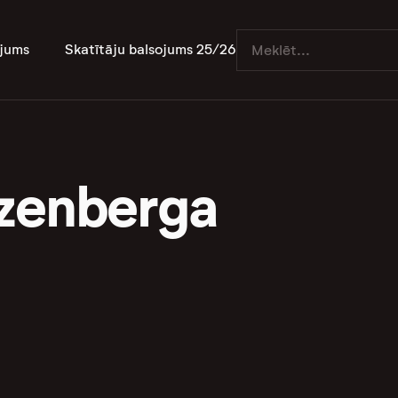
jums
Skatītāju balsojums 25/26
zenberga