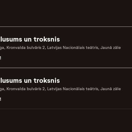
lusums un troksnis
ga, Kronvalda bulvāris 2, Latvijas Nacionālais teātris, Jaunā zāle
1
lusums un troksnis
ga, Kronvalda bulvāris 2, Latvijas Nacionālais teātris, Jaunā zāle
1