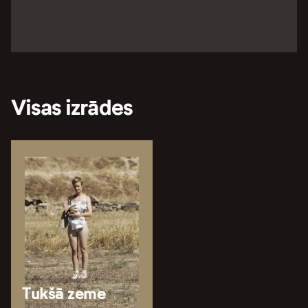
Visas izrādes
Tukšā zeme