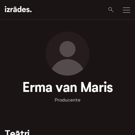
Erma van Maris
Producente
Teātri