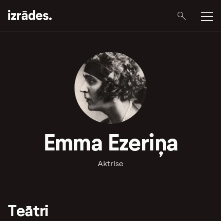
Emma Ezeriņa
Aktrise
Teātri