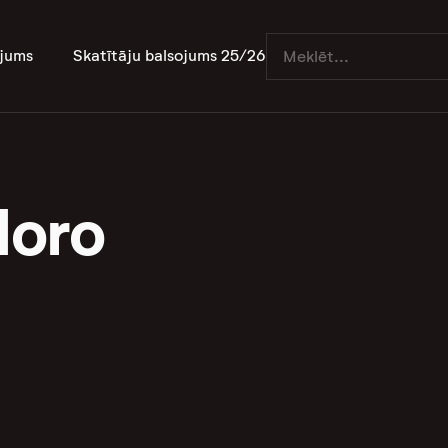
jums
Skatītāju balsojums 25/26
Moro