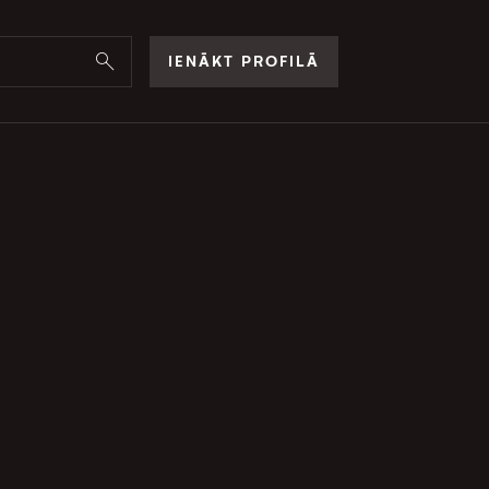
IENĀKT PROFILĀ