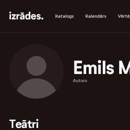
Katalogs
Kalendārs
Vērtē
Emils 
Autors
Teātri