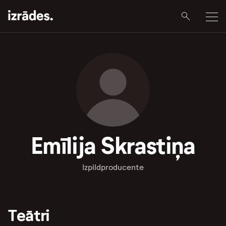
Emīlija Skrastiņa
Izpildproducente
Teātri