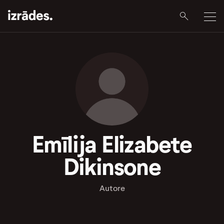
Emīlija Elizabete
Dikinsone
Autore