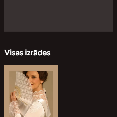
Visas izrādes