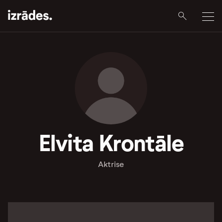
Elvita Krontāle
Aktrise