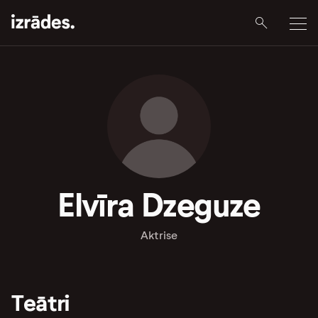
Elvīra Dzeguze
Aktrise
Teātri