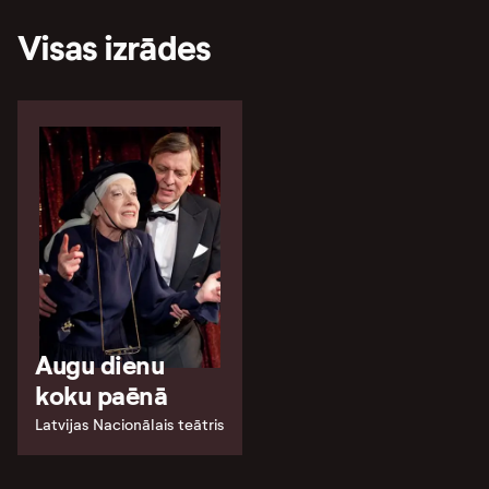
Visas izrādes
Augu dienu
koku paēnā
Latvijas Nacionālais teātris