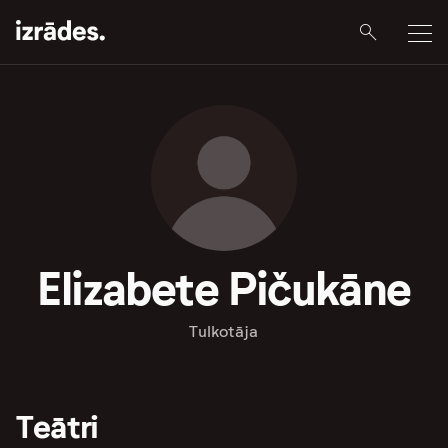
Elizabete Pičukāne
Tulkotāja
Teātri