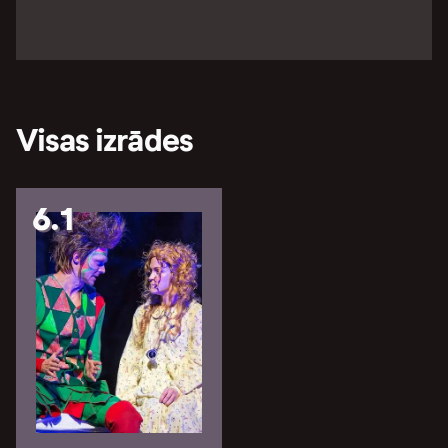
Visas izrādes
6.1